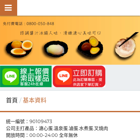
首頁
基本資料
統一編號：90109473
公司主打產品：溏心蛋.溫泉蛋.滷蛋.水煮蛋.叉燒肉
開放時間：00:00-24:00 全年無休