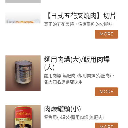
【日式五花叉燒肉】切片
真正的五花叉燒，沒有難吃的火腿味
麵用肉燥(大)/飯用肉燥
(大)
麵用肉燥(無肥肉)/飯用肉燥(有肥肉)，
各大知名連鎖店採用
肉燥罐頭(小)
零售用小罐裝/麵用肉燥(無肥肉)