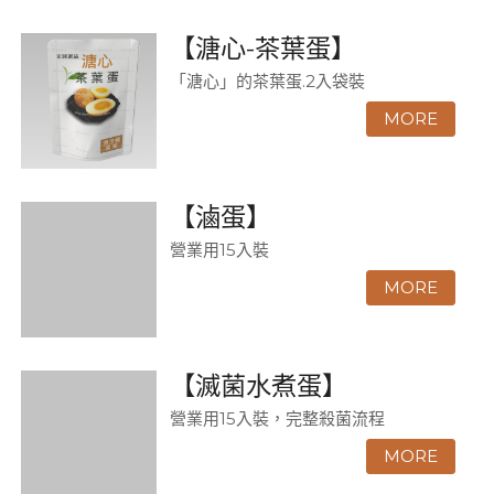
【溏心-茶葉蛋】
「溏心」的茶葉蛋.2入袋裝
【滷蛋】
營業用15入裝
【滅菌水煮蛋】
營業用15入裝，完整殺菌流程