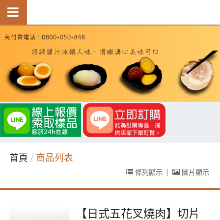
首頁
商品列表
條列顯示
|
圖片顯示
【日式五花叉燒肉】切片