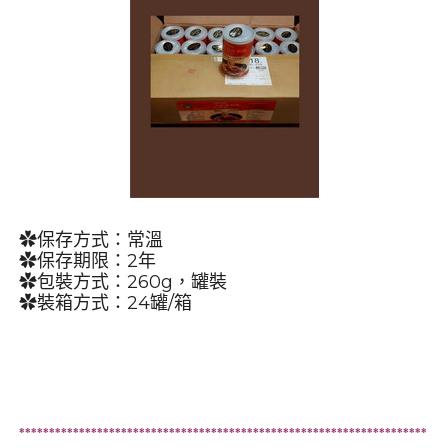
✿保存方式：常溫
✿保存期限：2年
✿包裝方式：260g，罐裝
✿裝箱方式：24罐/箱
********************************************************************