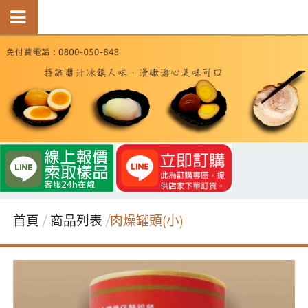
首頁
商品列表
肉燥罐頭(小)